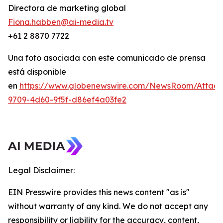
Directora de marketing global
Fiona.habben@ai-media.tv
+61 2 8870 7722
Una foto asociada con este comunicado de prensa
está disponible
en
https://www.globenewswire.com/NewsRoom/Attac
9709-4d60-9f5f-d86ef4a03fe2
Legal Disclaimer:
EIN Presswire provides this news content "as is"
without warranty of any kind. We do not accept any
responsibility or liability for the accuracy, content,