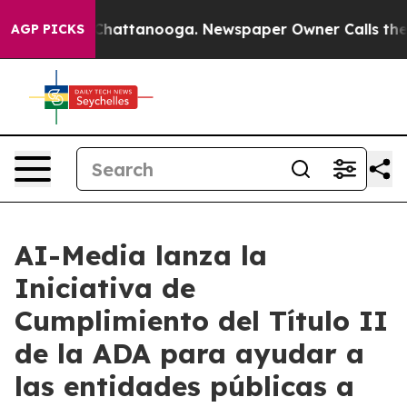
haos in Chattanooga. Newspaper Owner Calls the Peop
AGP PICKS
AI-Media lanza la
Iniciativa de
Cumplimiento del Título II
de la ADA para ayudar a
las entidades públicas a