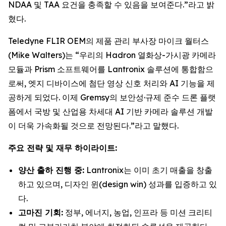
NDAA 및 TAA 요건을 충족할 수 있음을 보여준다.”라고 밝
혔다.
Teledyne FLIR OEM의 제품 관리 부사장 마이크 월터스
(Mike Walters)는 “우리의 Hadron 열화상-가시광 카메라
모듈과 Prism 소프트웨어를 Lantronix 솔루션에 통합함으
로써, 엣지 디바이스에 첨단 영상 신호 처리와 AI 기능을 제
공하게 되었다. 이제 Gremsy의 보안성·규제 준수 드론 플랫
폼에서 국방 및 산업용 차세대 AI 기반 카메라 솔루션 개발
이 더욱 가속화될 것으로 전망된다.”라고 말했다.
주요 전략 및 재무 하이라이트:
양산 출하 진행 중:
Lantronix는 이미 초기 매출을 창출
하고 있으며, 디자인 윈(design win) 성과를 입증하고 있
다.
고마진 기회:
정부, 에너지, 농업, 인프라 등 미션 크리티