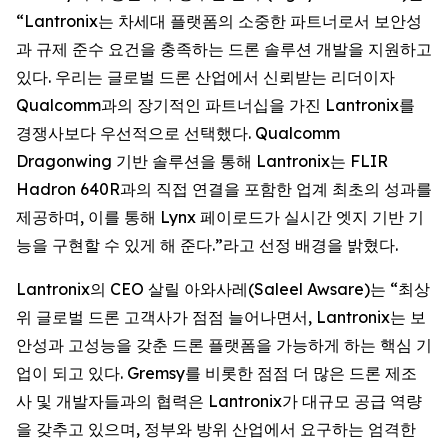
“Lantronix는 차세대 플랫폼의 소중한 파트너로서 보안성
과 규제 준수 요건을 충족하는 드론 솔루션 개발을 지원하고
있다. 우리는 글로벌 드론 산업에서 신뢰받는 리더이자
Qualcomm과의 장기적인 파트너십을 가진 Lantronix를
경쟁사보다 우선적으로 선택했다. Qualcomm
Dragonwing 기반 솔루션을 통해 Lantronix는 FLIR
Hadron 640R과의 직접 연결을 포함한 업계 최초의 성과를
제공하며, 이를 통해 Lynx 페이로드가 실시간 엣지 기반 기
능을 구현할 수 있게 해 준다.”라고 선정 배경을 밝혔다.
Lantronix의 CEO 살릴 아와사레(Saleel Awsare)는 “최상
위 글로벌 드론 고객사가 점점 늘어나면서, Lantronix는 보
안성과 고성능을 갖춘 드론 플랫폼을 가능하게 하는 핵심 기
업이 되고 있다. Gremsy를 비롯한 점점 더 많은 드론 제조
사 및 개발자들과의 협력은 Lantronix가 대규모 공급 역량
을 갖추고 있으며, 정부와 방위 산업에서 요구하는 엄격한