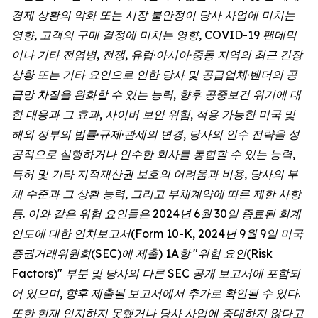
경제 상황의 악화 또는 시장 불안정이 당사 사업에 미치는
영향, 고객의 구매 결정에 미치는 영향, COVID-19 팬데믹
이나 기타 전염병, 전쟁, 유럽·아시아·중동 지역의 최근 긴장
상황 또는 기타 요인으로 인한 당사 및 공급업체·벤더의 공
급망 차질을 완화할 수 있는 능력, 향후 공중보건 위기에 대
한 대응과 그 효과, 사이버 보안 위험, 적용 가능한 미국 및
해외 정부의 법률·규제·관세의 변경, 당사의 인수 전략을 성
공적으로 실행하거나 인수한 회사를 통합할 수 있는 능력,
특허 및 기타 지적재산권 보호의 어려움과 비용, 당사의 부
채 수준과 그 상환 능력, 그리고 부채계약에 따른 제한 사항
등. 이와 같은 위험 요인들은 2024년 6월 30일 종료된 회계
연도에 대한 연차보고서(Form 10-K, 2024년 9월 9일 미국
증권거래위원회(SEC)에 제출) 1A항 "위험 요인(Risk
Factors)" 부분 및 당사의 다른 SEC 공개 보고서에 포함되
어 있으며, 향후 제출될 보고서에서 추가로 확인될 수 있다.
또한 현재 인지하지 못했거나 당사 사업에 중대하지 않다고