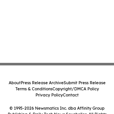
About
Press Release Archive
Submit Press Release
Terms & Conditions
Copyright/DMCA Policy
Privacy Policy
Contact
© 1995-2026 Newsmatics Inc. dba Affinity Group