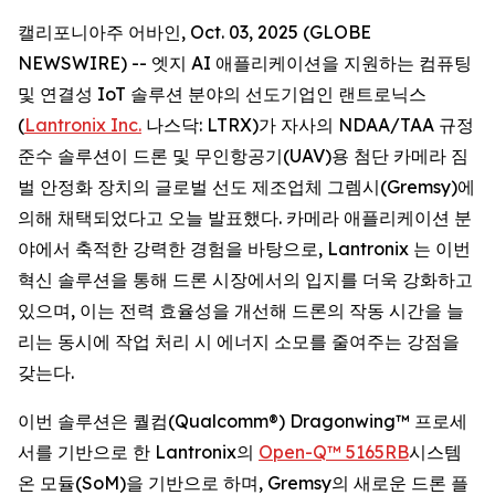
캘리포니아주 어바인, Oct. 03, 2025 (GLOBE
NEWSWIRE) -- 엣지 AI 애플리케이션을 지원하는 컴퓨팅
및 연결성 IoT 솔루션 분야의 선도기업인 랜트로닉스
(
Lantronix Inc.
나스닥: LTRX)가 자사의 NDAA/TAA 규정
준수 솔루션이 드론 및 무인항공기(UAV)용 첨단 카메라 짐
벌 안정화 장치의 글로벌 선도 제조업체 그렘시(Gremsy)에
의해 채택되었다고 오늘 발표했다. 카메라 애플리케이션 분
야에서 축적한 강력한 경험을 바탕으로, Lantronix 는 이번
혁신 솔루션을 통해 드론 시장에서의 입지를 더욱 강화하고
있으며, 이는 전력 효율성을 개선해 드론의 작동 시간을 늘
리는 동시에 작업 처리 시 에너지 소모를 줄여주는 강점을
갖는다.
이번 솔루션은 퀄컴(Qualcomm®) Dragonwing™ 프로세
서를 기반으로 한 Lantronix의
Open-Q™ 5165RB
시스템
온 모듈(SoM)을 기반으로 하며, Gremsy의 새로운 드론 플