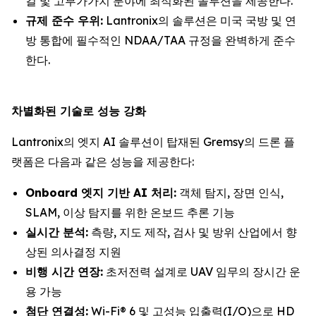
컬 및 고부가가치 분야에 최적화된 솔루션을 제공한다.
규제 준수 우위:
Lantronix의 솔루션은 미국 국방 및 연
방 통합에 필수적인 NDAA/TAA 규정을 완벽하게 준수
한다.
차별화된 기술로 성능 강화
Lantronix의 엣지 AI 솔루션이 탑재된 Gremsy의 드론 플
랫폼은 다음과 같은 성능을 제공한다:
Onboard 엣지 기반 AI 처리:
객체 탐지, 장면 인식,
SLAM, 이상 탐지를 위한 온보드 추론 기능
실시간 분석:
측량, 지도 제작, 검사 및 방위 산업에서 향
상된 의사결정 지원
비행 시간 연장:
초저전력 설계로 UAV 임무의 장시간 운
용 가능
첨단 연결성:
Wi-Fi® 6 및 고성능 입출력(I/O)으로 HD