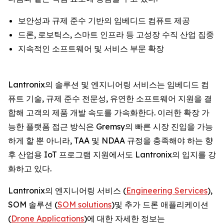
보안성과 규제 준수 기반의 임베디드 컴퓨트 제공
드론, 로보틱스, 스마트 인프라 등 고성장 수직 산업 집중
지속적인 소프트웨어 및 서비스 부문 확장
Lantronix의 솔루션 및 엔지니어링 서비스는 임베디드 컴
퓨트 기술, 규제 준수 전문성, 유연한 소프트웨어 지원을 결
합해 고객의 제품 개발 속도를 가속화한다. 이러한 확장 가
능한 플랫폼 접근 방식은 Gremsy의 빠른 시장 진입을 가능
하게 할 뿐 아니라, TAA 및 NDAA 규정을 충족해야 하는 향
후 산업용 IoT 프로그램 지원에서도 Lantronix의 입지를 강
화하고 있다.
Lantronix의 엔지니어링 서비스 (
Engineering Services
),
SOM 솔루션 (
SOM solutions
)및 추가 드론 애플리케이션
(
Drone Applications
)에 대한 자세한 정보는