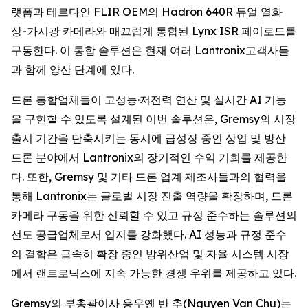
랫폼과 테르다인 FLIR OEM의 Hadron 640R 듀얼 열화
상-가시광 카메라와 매끄럽게 통합된 Lynx ISR 페이로드를
구동한다. 이 통합 솔루션은 현재 여러 Lantronix고객사들
과 함께 양산 단계에 있다.
드론 통합업체들이 고성능·저전력 연산 및 실시간 AI 기능
을 구현할 수 있도록 설계된 이번 솔루션은, Gremsy의 시장
출시 기간을 단축시키는 동시에 급성장 중인 상업 및 방산
드론 분야에서 Lantronix의 장기적인 수익 기회를 제공한
다. 또한, Gremsy 및 기타 드론 업계 제조사들과의 협력을
통해 Lantronix는 글로벌 시장 진출 역량을 확장하며, 드론
카메라 구동을 위한 신뢰할 수 있고 규정 준수하는 솔루션의
선도 공급업체로서 입지를 강화했다. AI 성능과 규정 준수
의 결합은 급속히 확장 중인 방위산업 및 자율 시스템 시장
에서 랜트로닉스에 지속 가능한 경쟁 우위를 제공하고 있다.
Gremsy의 부총괄이사 응우옌 반 추(Nguyen Van Chu)는