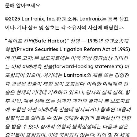
문해 알아보세요
©2025 Lantronix, Inc. 판권 소유. Lantronix는 등록 상표
이다. 기타 상표 및 상호는 각 소유자의 자산에 해당한다.
“세이프 하버(Safe Harbor)” 성명 ― 1995년 증권소송개
혁법(Private Securities Litigation Reform Act of 1995)
에 따른 고지: 본 보도자료에는 미국 연방 증권법상 의미하
는 바의 미래예측 진술(forward-looking statements) 이
포함되어 있으며, 여기에는 Lantronix의 제품 또는 경영진
과 관련된 진술이 제한 없이 포함된다. 이러한 미래예측 진
술은 현재의 기대에 기초하고 있으나, 당사의 실제 실적, 향
후 사업, 재무 상태 또는 성과가 과거의 결과나 본 보도자료
에 포함된 어떤 미래예측 진술에 명시되거나 함축된 내용과
실질적으로 달라질 수 있는 중대한 위험과 불확실성의 영향
을 받을 수 있다. 잠재적 위험과 불확실성에는 다음과 같은
요인들이 포함되며, 이에 국한되지 않는다: 지역 및 전 세계