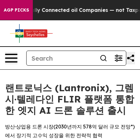
litically Connected oil Companies — not Taxpayers — 
AGP PICKS
랜트로닉스 (Lantronix), 그렘
시·텔레다인 FLIR 플랫폼 통합
한 엣지 AI 드론 솔루션 출시
방산·상업용 드론 시장(2030년까지 578억 달러 규모 전망*)
에서 장기적 고수익 성장을 위한 전략적 협력