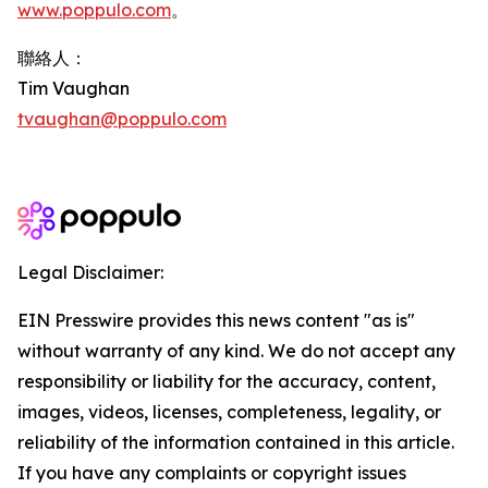
www.poppulo.com
。
聯絡人：
Tim Vaughan
tvaughan@poppulo.com
Legal Disclaimer:
EIN Presswire provides this news content "as is"
without warranty of any kind. We do not accept any
responsibility or liability for the accuracy, content,
images, videos, licenses, completeness, legality, or
reliability of the information contained in this article.
If you have any complaints or copyright issues