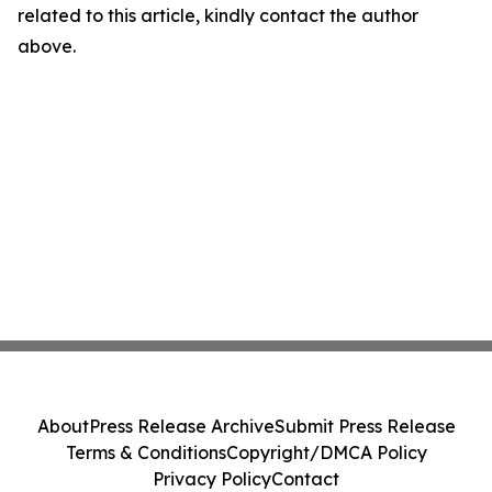
related to this article, kindly contact the author
above.
About
Press Release Archive
Submit Press Release
Terms & Conditions
Copyright/DMCA Policy
Privacy Policy
Contact