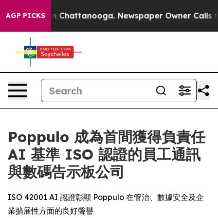
e
Chaos in Chattanooga. Newspaper Owner Calls the P
AGP PICKS
Poppulo 成為首間獲得負責任
AI 基準 ISO 認證的員工通訊
與數碼告示板公司
ISO 42001 AI 認證彰顯 Poppulo 在管治、數據安全及企
業擴展性方面的良好聲譽