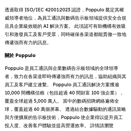
透過取得 ISO/IEC 42001:2023 認證，Poppulo 奠定其權
威領導者地位，為員工通訊與數碼告示板領域提供安全合規
且具企業級效能的 AI 解決方案。 此項認可有助機構有效吸
引和激發員工及客戶受眾，同時確保各渠道都能貫徹一致地
傳遞強而有力的訊息。
關於 Poppulo
Poppulo 是員工通訊與企業數碼告示板領域的全球領導
者，致力在各渠道即時傳遞強而有力的訊息，協助組織與其
員工及客戶建立連繫。 Poppulo 員工通訊解決方案獲逾
10,000 間機構信賴（包括超過 40 間財富 100 強企業），
覆蓋全球超過 5,000 萬人。 當中的數碼招牌網絡遍佈全
球，覆蓋超過 60 萬個屏幕。 透過結合數據驅動的通訊策略
與方便擴展的告示板技術，Poppulo 使企業得以提升員工
投入度、改善客戶體驗並提高營運效率。 詳情請瀏覽