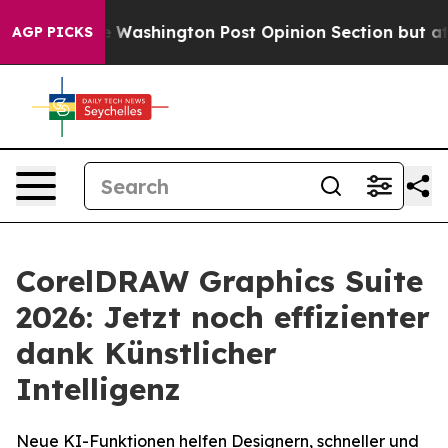
the Washington Post Opinion Section but at Least he'
AGP PICKS
CorelDRAW Graphics Suite
2026: Jetzt noch effizienter
dank Künstlicher
Intelligenz
Neue KI-Funktionen helfen Designern, schneller und