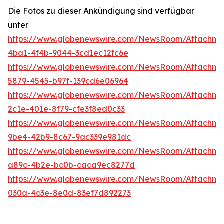
Die Fotos zu dieser Ankündigung sind verfügbar
unter
https://www.globenewswire.com/NewsRoom/Attachme
4ba1-4f4b-9044-3cd1ec12fc6e
https://www.globenewswire.com/NewsRoom/Attachm
5879-4545-b97f-139cd6e06964
https://www.globenewswire.com/NewsRoom/Attachme
2c1e-401e-8f79-cfe3f8ed0c33
https://www.globenewswire.com/NewsRoom/Attachme
9be4-42b9-8c67-9ac339e981dc
https://www.globenewswire.com/NewsRoom/Attachm
a89c-4b2e-bc0b-caca9ec8277d
https://www.globenewswire.com/NewsRoom/Attachme
030a-4c3e-8e0d-83ef7d892273