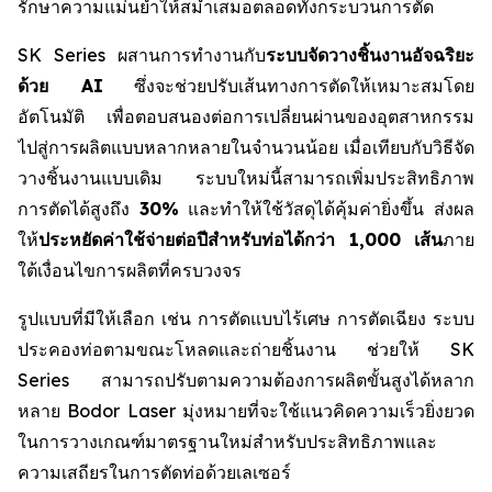
รักษาความแม่นยำให้สม่ำเสมอตลอดทั้งกระบวนการตัด
SK Series ผสานการทำงานกับ
ระบบจัดวางชิ้นงานอัจฉริยะ
ด้วย AI
ซึ่งจะช่วยปรับเส้นทางการตัดให้เหมาะสมโดย
อัตโนมัติ เพื่อตอบสนองต่อการเปลี่ยนผ่านของอุตสาหกรรม
ไปสู่การผลิตแบบหลากหลายในจำนวนน้อย เมื่อเทียบกับวิธีจัด
วางชิ้นงานแบบเดิม ระบบใหม่นี้สามารถเพิ่มประสิทธิภาพ
การตัดได้สูงถึง
30%
และทำให้ใช้วัสดุได้คุ้มค่ายิ่งขึ้น ส่งผล
ให้
ประหยัดค่าใช้จ่ายต่อปีสำหรับท่อได้กว่า 1,000 เส้น
ภาย
ใต้เงื่อนไขการผลิตที่ครบวงจร
รูปแบบที่มีให้เลือก เช่น การตัดแบบไร้เศษ การตัดเฉียง ระบบ
ประคองท่อตามขณะโหลดและถ่ายชิ้นงาน ช่วยให้ SK
Series สามารถปรับตามความต้องการผลิตขั้นสูงได้หลาก
หลาย Bodor Laser มุ่งหมายที่จะใช้แนวคิดความเร็วยิ่งยวด
ในการวางเกณฑ์มาตรฐานใหม่สำหรับประสิทธิภาพและ
ความเสถียรในการตัดท่อด้วยเลเซอร์