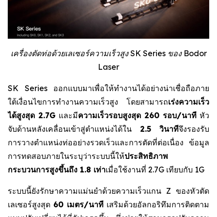
เครื่องตัดท่อด้วยเลเซอร์ความเร็วสูง SK Series ของ Bodor
Laser
SK Series ออกแบบมาเพื่อให้ทำงานได้อย่างน่าเชื่อถือภาย
ใต้เงื่อนไขการทำงานความเร็วสูง โดยสามารถ
เร่งความเร็ว
ได้สูงสุด 2.7G
และมี
ความเร็วรอบสูงสุด 260 รอบ/นาที
หัว
จับด้านหลังเคลื่อนเข้าสู่ตำแหน่งได้ใน
2.5 วินาที
จึงรองรับ
การวางตำแหน่งท่ออย่างรวดเร็วและการตัดที่ต่อเนื่อง ข้อมูล
การทดสอบภายในระบุว่าระบบนี้ให้
ประสิทธิภาพ
กระบวนการสูงขึ้นถึง 1.8 เท่า
เมื่อใช้งานที่ 2.7G เทียบกับ 1G
ระบบนี้ยังรักษาความแม่นยำด้วยความเร็วแกน Z ของหัวตัด
เลเซอร์สูงสุด
60 เมตร/นาที
เสริมด้วยอัลกอริทึมการติดตาม