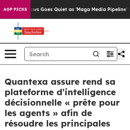
x News Goes Quiet as 'Maga Media Pipeline' Backfires
AGP PICKS
Quantexa assure rend sa
plateforme d’intelligence
décisionnelle « prête pour
les agents » afin de
résoudre les principales