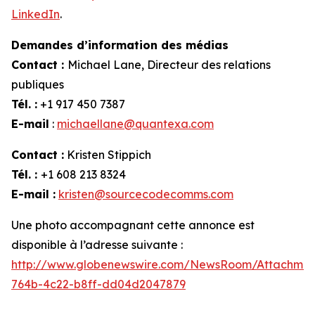
LinkedIn
.
Demandes d’information des médias
Contact :
Michael Lane, Directeur des relations
publiques
Tél. :
+1 917 450 7387
E-mail
:
michaellane@quantexa.com
Contact :
Kristen Stippich
Tél. :
+1 608 213 8324
E-mail :
kristen@sourcecodecomms.com
Une photo accompagnant cette annonce est
disponible à l’adresse suivante :
http://www.globenewswire.com/NewsRoom/Attachme
764b-4c22-b8ff-dd04d2047879