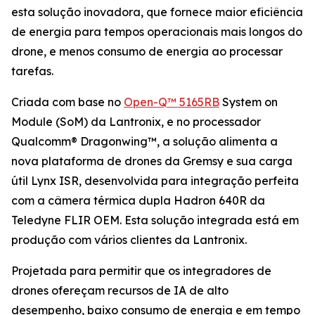
esta solução inovadora, que fornece maior eficiência
de energia para tempos operacionais mais longos do
drone, e menos consumo de energia ao processar
tarefas.
Criada com base no
Open-Q™ 5165RB
System on
Module (SoM) da Lantronix, e no processador
Qualcomm® Dragonwing™, a solução alimenta a
nova plataforma de drones da Gremsy e sua carga
útil Lynx ISR, desenvolvida para integração perfeita
com a câmera térmica dupla Hadron 640R da
Teledyne FLIR OEM. Esta solução integrada está em
produção com vários clientes da Lantronix.
Projetada para permitir que os integradores de
drones ofereçam recursos de IA de alto
desempenho, baixo consumo de energia e em tempo