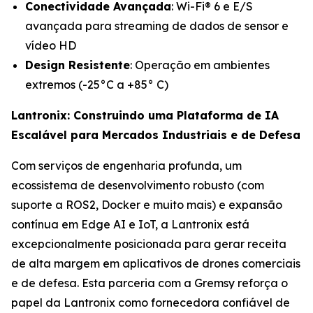
Conectividade Avançada
: Wi-Fi® 6 e E/S
avançada para streaming de dados de sensor e
vídeo HD
Design Resistente
: Operação em ambientes
extremos (-25°C a +85° C)
Lantronix: Construindo uma Plataforma de IA
Escalável para Mercados Industriais e de Defesa
Com serviços de engenharia profunda, um
ecossistema de desenvolvimento robusto (com
suporte a ROS2, Docker e muito mais) e expansão
contínua em Edge AI e IoT, a Lantronix está
excepcionalmente posicionada para gerar receita
de alta margem em aplicativos de drones comerciais
e de defesa. Esta parceria com a Gremsy reforça o
papel da Lantronix como fornecedora confiável de