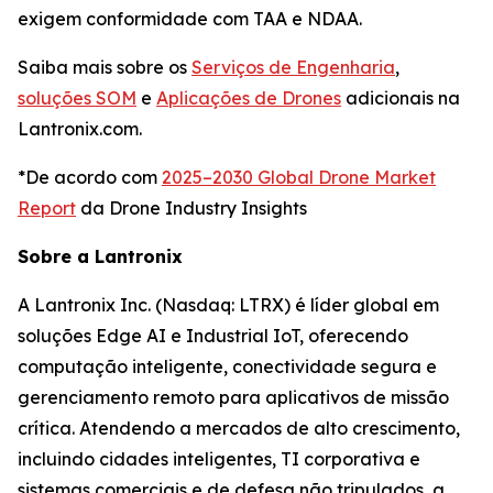
exigem conformidade com TAA e NDAA.
Saiba mais sobre os
Serviços de Engenharia
,
soluções SOM
e
Aplicações de Drones
adicionais na
Lantronix.com.
*De acordo com
2025–2030 Global Drone Market
Report
da Drone Industry Insights
Sobre a Lantronix
A Lantronix Inc. (Nasdaq: LTRX) é líder global em
soluções Edge AI e Industrial IoT, oferecendo
computação inteligente, conectividade segura e
gerenciamento remoto para aplicativos de missão
crítica. Atendendo a mercados de alto crescimento,
incluindo cidades inteligentes, TI corporativa e
sistemas comerciais e de defesa não tripulados, a