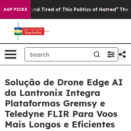
ck and Tired of This Politics of Hatred”
The Story Beh
AGP PICKS
Solução de Drone Edge AI
da Lantronix Integra
Plataformas Gremsy e
Teledyne FLIR Para Voos
Mais Longos e Eficientes