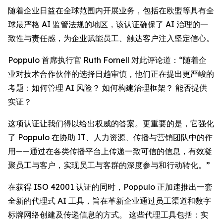
随着企业日益在全球范围内开展业务，包括在欧盟等具有全
球最严格 AI 监管法规的地区，该认证确保了 AI 治理的一
致性与责任感，为企业赋能员工、触达客户注入坚定信心。
Poppulo 首席执行官 Ruth Fornell 对此评论道：“随着企
业对技术合作伙伴的选择日趋审慎，他们正在提出更严峻的
考题：如何管理 AI 风险？ 如何构建治理框架？ 能否提供
实证？
这项认证让我们得以给出权威的答案。更重要的是，它强化
了 Poppulo 在协助 IT、人力资源、传播与营销团队中的作
用——通过在各类传播平台上传递一致可信的信息，有效凝
聚员工与客户，实现员工与客群的深度参与和行动转化。”
在获得 ISO 42001 认证的同时，Poppulo 正加速推出一套
全新的代理式 AI 工具，旨在革新企业通过员工渠道和数字
标牌网络创建及传递信息的方式。 这些代理工具包括：实