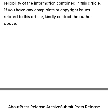
reliability of the information contained in this article.
If you have any complaints or copyright issues
related to this article, kindly contact the author
above.
About
Press Release Archive
Submit Press Release